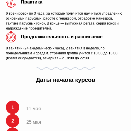
Практика
6 тренировок по 3 часа, за которые получится научиться управлению
основными парусами, работе с генакером, отработке маневров,
тактике парусных гонок. В конце — выпускная регата: серия гонок и
награждение победителей.
Продолжительность и расписание
8 занятий (24 академических часа), 2 занятия в неделю, по
понедельникам и средам. Утренняя группа учится с 10:00 до 13:00
(время обсуждается), вечерняя – с 19:00 до 22:00
Даты начала курсов
11 мая
25 мая